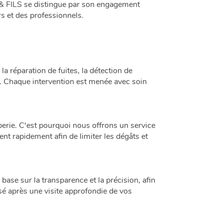
Y & FILS se distingue par son engagement
rs et des professionnels.
 réparation de fuites, la détection de
s. Chaque intervention est menée avec soin
rie. C'est pourquoi nous offrons un service
ent rapidement afin de limiter les dégâts et
ase sur la transparence et la précision, afin
sé après une visite approfondie de vos