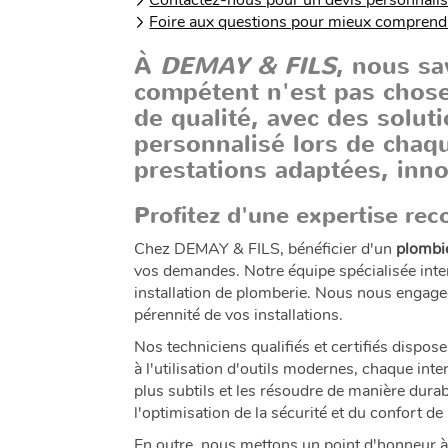
Contactez-nous pour un devis personnali
Foire aux questions pour mieux comprendr
À
DEMAY & FILS
, nous s
compétent n'est pas chose
de qualité, avec des solut
personnalisé lors de chaq
prestations adaptées, inno
Profitez d'une expertise re
Chez DEMAY & FILS, bénéficier d'un
plombi
vos demandes. Notre équipe spécialisée interv
installation de plomberie. Nous nous engageo
pérennité de vos installations.
Nos techniciens qualifiés et certifiés disp
à l'utilisation d'outils modernes, chaque int
plus subtils et les résoudre de manière durabl
l'optimisation de la sécurité et du confort d
En outre, nous mettons un point d'honneur à 