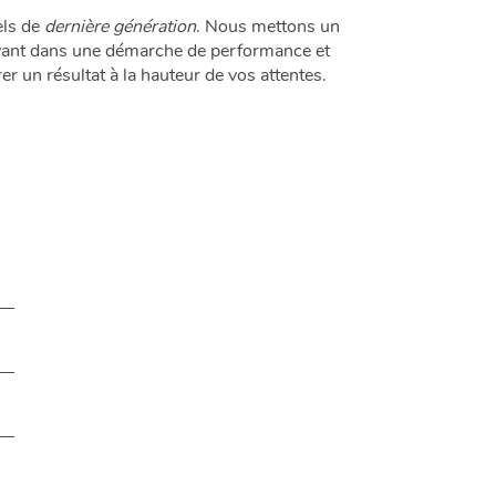
els de
dernière génération
. Nous mettons un
rivant dans une démarche de performance et
er un résultat à la hauteur de vos attentes.