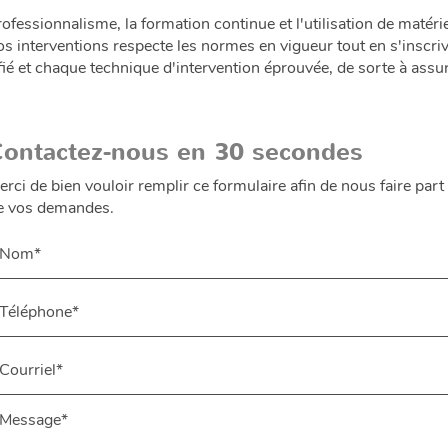
rofessionnalisme, la formation continue et l'utilisation de matéri
os interventions respecte les normes en vigueur tout en s'insc
ifié et chaque technique d'intervention éprouvée, de sorte à assur
Contactez-nous en 30 secondes
erci de bien vouloir remplir ce formulaire afin de nous faire part
e vos demandes.