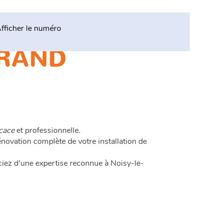
fficher le numéro
GRAND
icace
et professionnelle.
rénovation complète de votre installation de
ciez d'une expertise reconnue à Noisy-le-