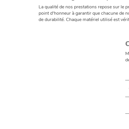
La qualité de nos prestations repose sur le p
point d'honneur à garantir que chacune de n
de durabilité. Chaque matériel utilisé est vér
M
d