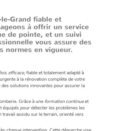
-le-Grand
fiable et
geons à offrir un service
e de pointe, et un suivi
ssionnelle vous assure des
es normes en vigueur.
 fois
efficace
, fiable et totalement adapté à
 urgente à la rénovation complète de votre
t des solutions innovantes pour assurer la
plomberie. Grâce à une
formation continue
et
ent équipés pour détecter les problèmes les
travail assidu sur le terrain, orienté vers
près chaque intervention. Cette démarche vise