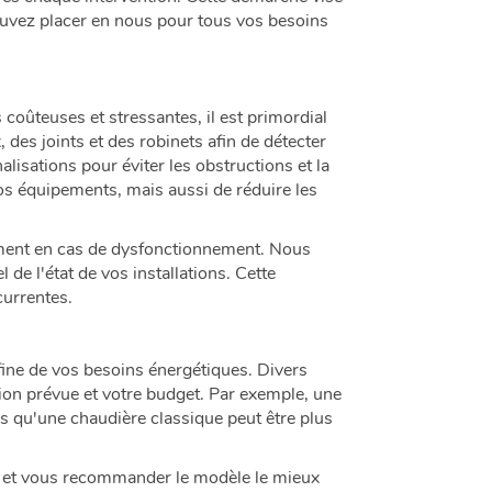
pouvez placer en nous pour tous vos besoins
coûteuses et stressantes, il est primordial
 des joints et des robinets afin de détecter
lisations pour éviter les obstructions et la
os équipements, mais aussi de réduire les
ement en cas de dysfonctionnement. Nous
e l'état de vos installations. Cette
currentes.
fine de vos besoins énergétiques. Divers
tion prévue et votre budget. Par exemple, une
is qu'une chaudière classique peut être plus
ues et vous recommander le modèle le mieux