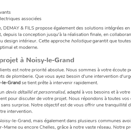
ovants
électriques associées
ie, DEMAY & FILS propose également des solutions intégrées en
 depuis la conception jusqu'à la réalisation finale, en collabora
du design intérieur. Cette approche
holistique
garantit que toute
ptimal et moderne.
projet à Noisy-le-Grand
lients est notre priorité absolue. Nous sommes à votre écoute p
ets de plomberie. Que vous ayez besoin d'une intervention d'urg
y-le-Grand
se tient prête à intervenir rapidement.
 un
devis détaillé et personnalisé
, adapté à vos besoins et à votr
ment pour discuter de votre projet. Nous répondons à toutes vos
sans surprise. Notre objectif est de vous offrir une tranquillité
tre intervention.
 Noisy-le-Grand, mais également dans plusieurs communes avo
r-Marne ou encore Chelles, grâce à notre vaste réseau. Notre p