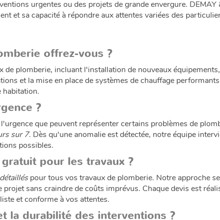
nterventions urgentes ou des projets de grande envergure. DEMA
ient et sa capacité à répondre aux attentes variées des particulie
omberie offrez-vous ?
 plomberie, incluant l'installation de nouveaux équipements, la
lations et la mise en place de systèmes de chauffage performant
 habitation.
rgence ?
urgence que peuvent représenter certains problèmes de plombe
urs sur 7
. Dès qu'une anomalie est détectée, notre équipe intervi
itions possibles.
gratuit pour les travaux ?
 détaillés
pour tous vos travaux de plomberie. Notre approche se b
e projet sans craindre de coûts imprévus. Chaque devis est réali
liste et conforme à vos attentes.
t la durabilité des interventions ?