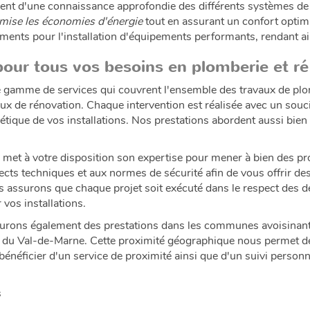
nt d'une connaissance approfondie des différents systèmes de 
mise les économies d'énergie
tout en assurant un confort optim
cements pour l'installation d'équipements performants, rendant ai
pour tous vos besoins en plomberie et r
gamme de services qui couvrent l'ensemble des travaux de plom
aux de rénovation. Chaque intervention est réalisée avec un souc
étique de vos installations. Nos prestations abordent aussi bien 
d
met à votre disposition son expertise pour mener à bien des pr
ects techniques et aux normes de sécurité afin de vous offrir de
 assurons que chaque projet soit exécuté dans le respect des dé
vos installations.
ssurons également des prestations dans les communes avoisinan
s du Val-de-Marne. Cette proximité géographique nous permet de 
bénéficier d'un service de proximité ainsi que d'un suivi personn
s