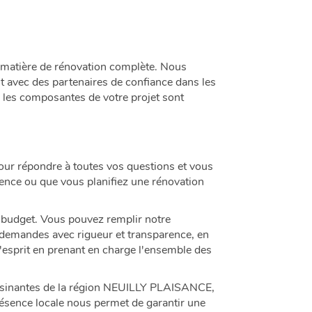
 matière de rénovation complète. Nous
nt avec des partenaires de confiance dans les
s les composantes de votre projet sont
our répondre à toutes vos questions et vous
ence ou que vous planifiez une rénovation
e budget. Vous pouvez remplir notre
 demandes avec rigueur et transparence, en
 d'esprit en prenant en charge l'ensemble des
isinantes de la région NEUILLY PLAISANCE,
résence locale nous permet de garantir une