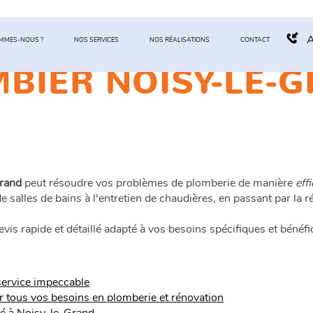
A
OMMES-NOUS ?
NOS SERVICES
NOS RÉALISATIONS
CONTACT
BIER NOISY-LE-
Grand
peut résoudre vos problèmes de plomberie de manière
eff
 de salles de bains à l'entretien de chaudières, en passant par la 
s rapide et détaillé adapté à vos besoins spécifiques et bénéfi
 service impeccable
 tous vos besoins en plomberie et rénovation