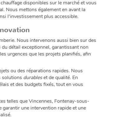
chauffage disponibles sur le marché et vous
al. Nous mettons également en avant la
nsi l'investissement plus accessible.
énovation
berie. Nous intervenons aussi bien sur des
i du détail exceptionnel, garantissant non
les urgences que les projets planifiés, afin
ojets ou des réparations rapides. Nous
s solutions
durables
et de qualité. En
lais et des budgets fixés, tout en vous
tes telles que Vincennes, Fontenay-sous-
garantir une intervention rapide et une
alisé.