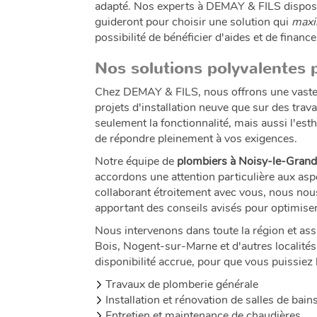
adapté. Nos experts à DEMAY & FILS dispose
guideront pour choisir une solution qui
maxi
possibilité de bénéficier d'aides et de finan
Nos solutions polyvalentes 
Chez DEMAY & FILS, nous offrons une vaste 
projets d'installation neuve que sur des trav
seulement la fonctionnalité, mais aussi l'esth
de répondre pleinement à vos exigences.
Notre équipe de
plombiers à Noisy-le-Gran
accordons une attention particulière aux asp
collaborant étroitement avec vous, nous nous
apportant des conseils avisés pour optimiser 
Nous intervenons dans toute la région et a
Bois, Nogent-sur-Marne et d'autres localité
disponibilité accrue, pour que vous puissiez 
Travaux de plomberie générale
Installation et rénovation de salles de bain
Entretien et maintenance de chaudières