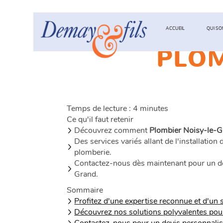
ACCUEIL
QUI S
PLOM
DEMAY
&
FILS
Temps de lecture : 4 minutes
Ce qu'il faut retenir
Découvrez comment
Plombier Noisy-le-
Des services variés allant de l'installation
plomberie.
Contactez-nous dès maintenant pour un devi
Grand.
Sommaire
Profitez d'une expertise reconnue et d'un
Découvrez nos solutions polyvalentes pour