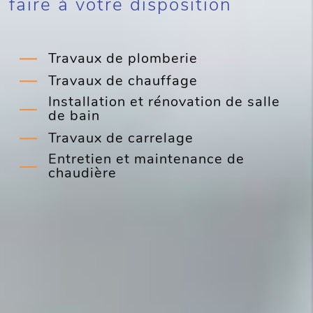
faire à votre disposition
Travaux de plomberie
Travaux de chauffage
Installation et rénovation de salle
de bain
Travaux de carrelage
Entretien et maintenance de
chaudière