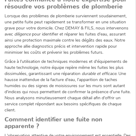
résoudre vos problèmes de plomberie
Lorsque des problèmes de plomberie surviennent soudainement,
une petite fuite peut rapidement se transformer en une situation
grave pour votre domicile. Chez DEMAY & FILS, nous intervenons
avec
diligence
pour identifier et réparer les fuites d'eau, assurant
ainsi une protection maximale contre les dégâts des eaux. Notre
approche allie diagnostics précis et intervention rapide pour
minimiser les coûts et prévenir les problèmes futurs.
Grâce à l'utilisation de techniques modernes et d'équipements de
haute technologie, notre équipe repère même les fuites les plus
dissimulées, garantissant une réparation
durable et efficace
. Une
hausse inattendue de la facture d'eau, l'apparition de taches
humides ou des signes de moisissures sur les murs sont autant
d'indices qui nous permettent de confirmer la présence d'une fuite.
Nous analysons minutieusement chaque détail afin d'offrir un
service complet répondant aux besoins spécifiques de chaque
client.
Comment identifier une fuite non
apparente ?
L'observation attentive de votre environnement est essentielle. Des