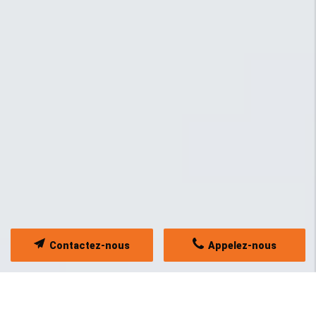
Contactez-nous
Appelez-nous