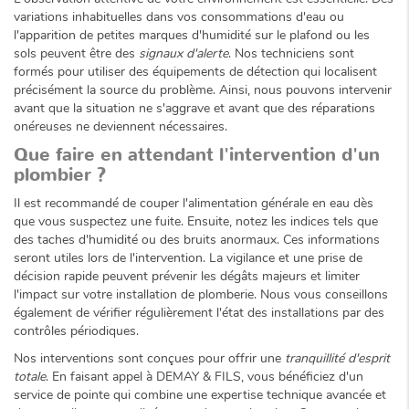
variations inhabituelles dans vos consommations d'eau ou
l'apparition de petites marques d'humidité sur le plafond ou les
sols peuvent être des
signaux d'alerte
. Nos techniciens sont
formés pour utiliser des équipements de détection qui localisent
précisément la source du problème. Ainsi, nous pouvons intervenir
avant que la situation ne s'aggrave et avant que des réparations
onéreuses ne deviennent nécessaires.
Que faire en attendant l'intervention d'un
plombier ?
Il est recommandé de couper l'alimentation générale en eau dès
que vous suspectez une fuite. Ensuite, notez les indices tels que
des taches d'humidité ou des bruits anormaux. Ces informations
seront utiles lors de l'intervention. La vigilance et une prise de
décision rapide peuvent prévenir les dégâts majeurs et limiter
l'impact sur votre installation de plomberie. Nous vous conseillons
également de vérifier régulièrement l'état des installations par des
contrôles périodiques.
Nos interventions sont conçues pour offrir une
tranquillité d'esprit
totale
. En faisant appel à DEMAY & FILS, vous bénéficiez d'un
service de pointe qui combine une expertise technique avancée et