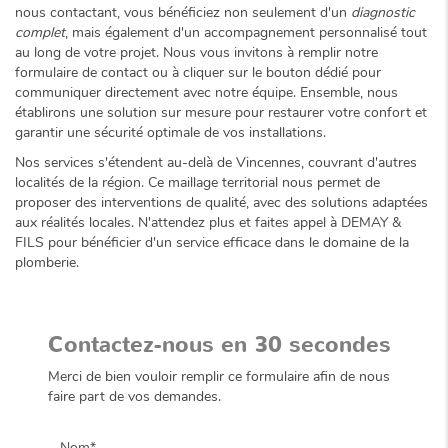
nous contactant, vous bénéficiez non seulement d'un
diagnostic
complet
, mais également d'un accompagnement personnalisé tout
au long de votre projet. Nous vous invitons à remplir notre
formulaire de contact ou à cliquer sur le bouton dédié pour
communiquer directement avec notre équipe. Ensemble, nous
établirons une solution sur mesure pour restaurer votre confort et
garantir une sécurité optimale de vos installations.
Nos services s'étendent au-delà de Vincennes, couvrant d'autres
localités de la région. Ce maillage territorial nous permet de
proposer des interventions de qualité, avec des solutions adaptées
aux réalités locales. N'attendez plus et faites appel à DEMAY &
FILS pour bénéficier d'un service efficace dans le domaine de la
plomberie.
Contactez-nous en 30 secondes
Merci de bien vouloir remplir ce formulaire afin de nous
faire part de vos demandes.