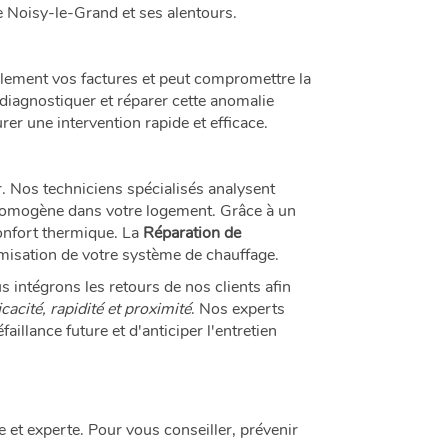
 Noisy-le-Grand et ses alentours.
ilement vos factures et peut compromettre la
 diagnostiquer et réparer cette anomalie
er une intervention rapide et efficace.
. Nos techniciens spécialisés analysent
 homogène dans votre logement. Grâce à un
confort thermique. La
Réparation de
imisation de votre système de chauffage.
intégrons les retours de nos clients afin
icacité, rapidité et proximité
. Nos experts
illance future et d'anticiper l'entretien
et experte. Pour vous conseiller, prévenir