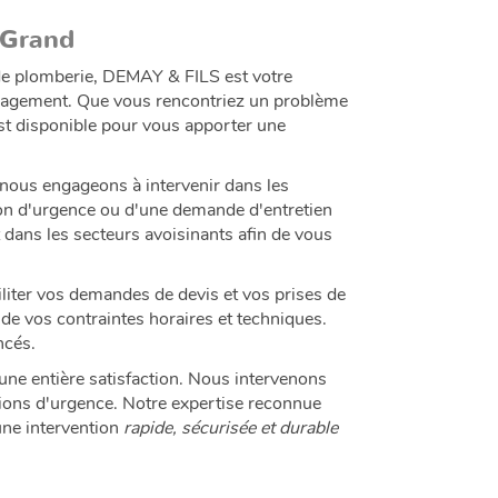
-Grand
 de plomberie, DEMAY & FILS est votre
engagement. Que vous rencontriez un problème
 est disponible pour vous apporter une
 nous engageons à intervenir dans les
tion d'urgence ou d'une demande d'entretien
ans les secteurs avoisinants afin de vous
liter vos demandes de devis et vos prises de
e vos contraintes horaires et techniques.
ncés.
une entière satisfaction. Nous intervenons
tions d'urgence. Notre expertise reconnue
une intervention
rapide, sécurisée et durable