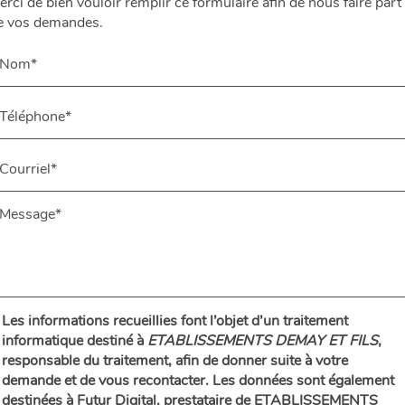
erci de bien vouloir remplir ce formulaire afin de nous faire part
e vos demandes.
Les informations recueillies font l’objet d’un traitement
informatique destiné à
ETABLISSEMENTS DEMAY ET FILS
,
responsable du traitement, afin de donner suite à votre
demande et de vous recontacter. Les données sont également
destinées à Futur Digital, prestataire de ETABLISSEMENTS