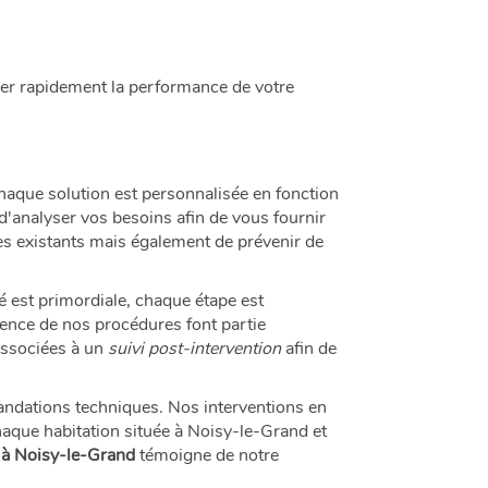
rer rapidement la performance de votre
 Chaque solution est personnalisée en fonction
d'analyser vos besoins afin de vous fournir
es existants mais également de prévenir de
té est primordiale, chaque étape est
rence de nos procédures font partie
associées à un
suivi post-intervention
afin de
andations techniques. Nos interventions en
haque habitation située à Noisy-le-Grand et
z à Noisy-le-Grand
témoigne de notre