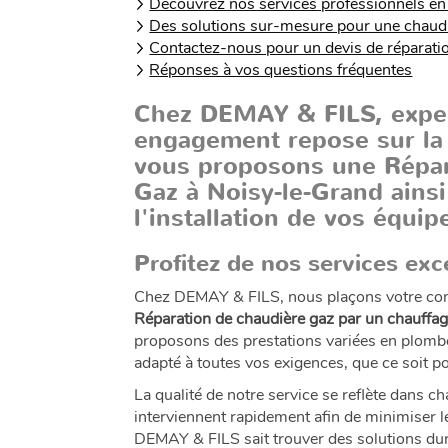
Découvrez nos services professionnels en
Des solutions sur-mesure pour une chaud
Contactez-nous pour un devis de réparati
Réponses à vos questions fréquentes
Chez DEMAY & FILS, expert
engagement repose sur la q
vous proposons une
Répar
Gaz à Noisy-le-Grand
ainsi
l'installation de vos équi
Profitez de nos services ex
Chez DEMAY & FILS, nous plaçons votre confo
Réparation de chaudière gaz par un chauffa
proposons des prestations variées en plomberi
adapté à toutes vos exigences, que ce soit p
La qualité de notre service se reflète dans c
interviennent rapidement afin de minimiser l
DEMAY & FILS sait trouver des solutions dura