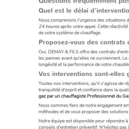
Questions fréquemment po
Quel est le délai d'intervent
Nous comprenons l'urgence des situations de
24 heures
après votre appel. Cette réactivi
de votre système de chauffage.
Proposez-vous des contrats d
Oui, DEMAY & FILS offre des contrats d'entre
les pannes avant qu'elles ne surviennent. Le 
longévité et la performance de votre chaudiè
Vos interventions sont-elles 
Toutes nos interventions, qu'il s'agisse de 
tranquillité d'esprit et confiance dans la q
gaz par un chauffagiste Professionnel du G
Nous sommes fiers de notre engagement envers
méthodes et de vous proposer des solutions 
Notre équipe est disponible pour répondre à t
conseils d'entretien préventif. N'hésitez pa