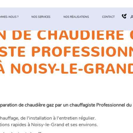
A
OMMES-NOUS ?
NOS SERVICES
NOS RÉALISATIONS
CONTACT
N DE CHAUDIÈRE 
STE PROFESSION
À NOISY-LE-GRAN
paration de chaudière gaz par un chauffagiste Professionnel d
ffage, de l'installation à l'entretien régulier.
tions rapides à Noisy-le-Grand et ses environs.