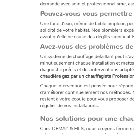
demande avec soin et professionnalisme, as
Pouvez-vous vous permettre d
Une fuite d'eau, même de faible ampleur, pe
solidité de votre habitat. Nos plombiers exp
avant qu'elle ne cause des dégâts significati
Avez-vous des problèmes de 
Un système de chauffage défaillant peut s'a
minutieusement chaque installation et mette
diagnostic précis et des interventions adapt
chaudière gaz par un chauffagiste Professi
Chaque intervention est pensée pour répondr
d'améliorer continuellement nos méthodes. N
restent à votre écoute pour vous proposer des
régulier de vos installations.
Nos solutions pour une chau
Chez DEMAY & FILS, nous croyons fermement q