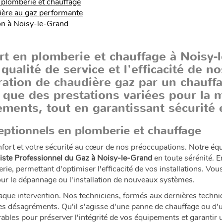
 plomberie et chauffage
ière au gaz performante
on à Noisy-le-Grand
 en plomberie et chauffage à Noisy-l
ualité de service et l'efficacité de n
ation de chaudière gaz par un chauff
 que des prestations variées pour la 
pements, tout en garantissant sécurité
ceptionnels en plomberie et chauffage
rt et votre sécurité au cœur de nos préoccupations. Notre équi
giste Professionnel du Gaz à Noisy-le-Grand
en toute sérénité. 
e, permettant d'optimiser l'efficacité de vos installations. Vous
our le dépannage ou l'installation de nouveaux systèmes.
haque intervention. Nos techniciens, formés aux dernières techni
es désagréments. Qu'il s'agisse d'une panne de chauffage ou d'u
bles pour préserver l'intégrité de vos équipements et garantir