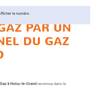
fficher le numéro
GAZ PAR UN
NEL DU GAZ
D
u Gaz à Noisy-le-Grand
reconnue dans la