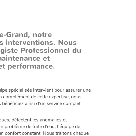
e-Grand, notre
os interventions. Nous
agiste Professionnel du
maintenance et
 et performance.
pe spécialisée intervient pour assurer une
En complément de cette expertise, nous
 bénéficiez ainsi d'un service complet,
ques, détectent les anomalies et
n problème de fuite d'eau, l'équipe de
 un confort constant. Nous traitons chaque