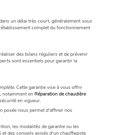
dans un délai très court, généralement
sous
n rétablissement complet du fonctionnement
aliser des bilans réguliers et de prévenir
perts sont essentiels pour garantir la
omplète
. Cette garantie vise à vous offrir
ion, notamment en
Réparation de chaudière
sécurité en vigueur.
on posée nous permet d'affiner nos
tion, les modalités de garantie ou les
 et des conseils avisés d'un chauffagiste