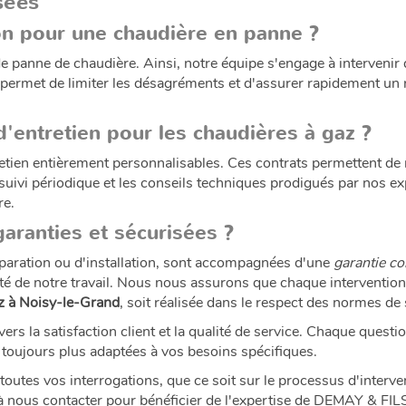
sées
ion pour une chaudière en panne ?
 panne de chaudière. Ainsi, notre équipe s'engage à intervenir 
té permet de limiter les désagréments et d'assurer rapidement u
'entretien pour les chaudières à gaz ?
tien entièrement personnalisables. Ces contrats permettent de ré
suivi périodique et les conseils techniques prodigués par nos ex
re.
garanties et sécurisées ?
réparation ou d'installation, sont accompagnées d'une
garantie c
ualité de notre travail. Nous nous assurons que chaque intervent
az à Noisy-le-Grand
, soit réalisée dans le respect des normes de 
 la satisfaction client et la qualité de service. Chaque questi
toujours plus adaptées à vos besoins spécifiques.
outes vos interrogations, que ce soit sur le processus d'interven
s à nous contacter pour bénéficier de l'expertise de DEMAY & FILS