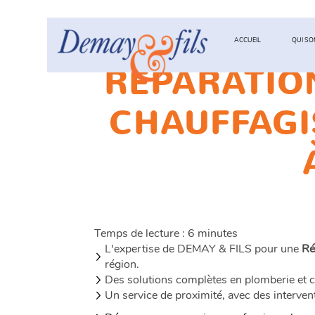
ACCUEIL
QUI S
RÉPARATIO
DEMAY
&
CHAUFFAGI
FILS
Temps de lecture : 6 minutes
L'expertise de DEMAY & FILS pour une
Ré
région.
Des solutions complètes en plomberie et chau
Un service de proximité, avec des interven