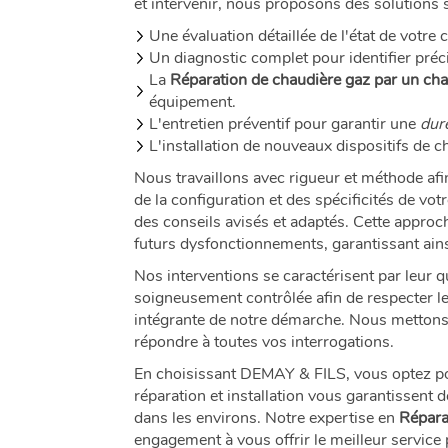
et intervenir, nous proposons des solutions 
Une évaluation détaillée de l'état de votre 
Un diagnostic complet pour identifier pré
La
Réparation de chaudière gaz par un ch
équipement.
L'entretien préventif pour garantir une
dur
L'installation de nouveaux dispositifs de c
Nous travaillons avec rigueur et méthode afin
de la configuration et des spécificités de v
des conseils avisés et adaptés. Cette appro
futurs dysfonctionnements, garantissant ains
Nos interventions se caractérisent par leur q
soigneusement contrôlée afin de respecter le
intégrante de notre démarche. Nous mettons 
répondre à toutes vos interrogations.
En choisissant DEMAY & FILS, vous optez po
réparation et installation vous garantissent
dans les environs. Notre expertise en
Répara
engagement à vous offrir le meilleur service 