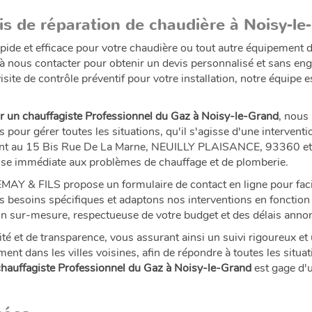
s de réparation de chaudière à Noisy-le
pide et efficace pour votre chaudière ou tout autre équipement
 à nous contacter pour obtenir un devis personnalisé et sans 
isite de contrôle préventif pour votre installation, notre équipe
r un chauffagiste Professionnel du Gaz à Noisy-le-Grand
, nous
our gérer toutes les situations, qu'il s'agisse d'une interven
ent au 15 Bis Rue De La Marne, NEUILLY PLAISANCE, 93360 et d
se immédiate aux problèmes de chauffage et de plomberie.
EMAY & FILS propose un formulaire de contact en ligne pour faci
besoins spécifiques et adaptons nos interventions en fonction d
tion sur-mesure, respectueuse de votre budget et des délais anno
é et de transparence, vous assurant ainsi un suivi rigoureux et 
t dans les villes voisines, afin de répondre à toutes les situa
chauffagiste Professionnel du Gaz à Noisy-le-Grand
est gage d'