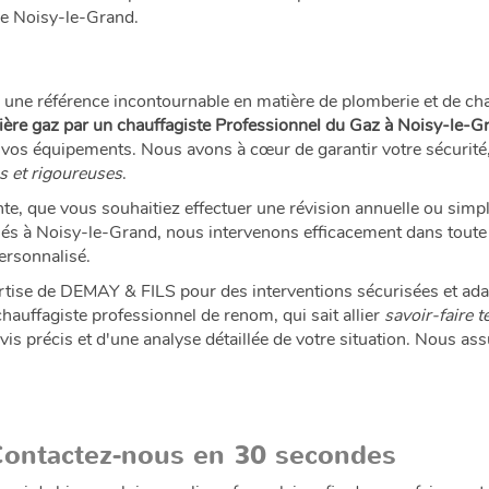
de Noisy-le-Grand.
 référence incontournable en matière de plomberie et de chau
ière gaz par un chauffagiste Professionnel du Gaz à Noisy-le-G
 de vos équipements. Nous avons à cœur de garantir votre sécurité,
s et rigoureuses
.
, que vous souhaitiez effectuer une révision annuelle ou simpl
sés à Noisy-le-Grand, nous intervenons efficacement dans toute 
personnalisé.
pertise de DEMAY & FILS pour des interventions sécurisées et ad
chauffagiste professionnel de renom, qui sait allier
savoir-faire 
s précis et d'une analyse détaillée de votre situation. Nous assu
Contactez-nous en 30 secondes