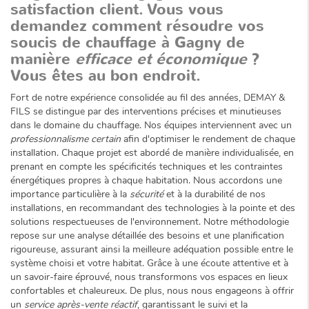
satisfaction client. Vous vous
demandez comment résoudre vos
soucis de chauffage à Gagny de
manière
efficace et économique
?
Vous êtes au bon endroit.
Fort de notre expérience consolidée au fil des années, DEMAY &
FILS se distingue par des interventions précises et minutieuses
dans le domaine du chauffage. Nos équipes interviennent avec un
professionnalisme certain
afin d'optimiser le rendement de chaque
installation. Chaque projet est abordé de manière individualisée, en
prenant en compte les spécificités techniques et les contraintes
énergétiques propres à chaque habitation. Nous accordons une
importance particulière à la
sécurité
et à la durabilité de nos
installations, en recommandant des technologies à la pointe et des
solutions respectueuses de l'environnement. Notre méthodologie
repose sur une analyse détaillée des besoins et une planification
rigoureuse, assurant ainsi la meilleure adéquation possible entre le
système choisi et votre habitat. Grâce à une écoute attentive et à
un savoir-faire éprouvé, nous transformons vos espaces en lieux
confortables et chaleureux. De plus, nous nous engageons à offrir
un
service après-vente réactif
, garantissant le suivi et la