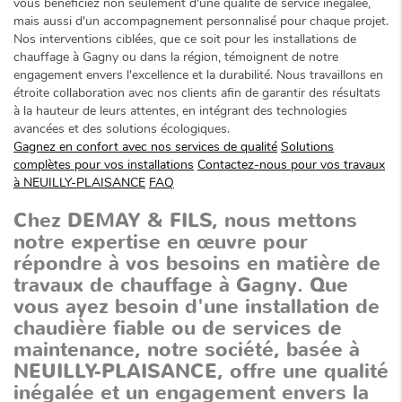
vous bénéficiez non seulement d'une qualité de service inégalée,
mais aussi d'un accompagnement personnalisé pour chaque projet.
Nos interventions ciblées, que ce soit pour les installations de
chauffage à Gagny ou dans la région, témoignent de notre
engagement envers l'excellence et la durabilité. Nous travaillons en
étroite collaboration avec nos clients afin de garantir des résultats
à la hauteur de leurs attentes, en intégrant des technologies
avancées et des solutions écologiques.
Gagnez en confort avec nos services de qualité
Solutions
complètes pour vos installations
Contactez-nous pour vos travaux
à NEUILLY-PLAISANCE
FAQ
Chez DEMAY & FILS, nous mettons
notre expertise en œuvre pour
répondre à vos besoins en matière de
travaux de chauffage à Gagny
. Que
vous ayez besoin d'une installation de
chaudière fiable ou de services de
maintenance, notre société, basée à
NEUILLY-PLAISANCE, offre une qualité
inégalée et un engagement envers la