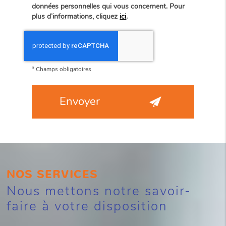
données personnelles qui vous concernent. Pour
plus d’informations, cliquez
ici
.
*
Champs obligatoires
NOS SERVICES
Nous mettons notre savoir-
faire à votre disposition