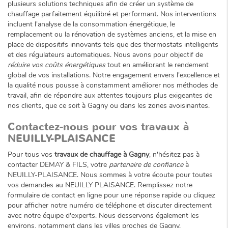
plusieurs solutions techniques afin de créer un système de
chauffage parfaitement équilibré et performant. Nos interventions
incluent l'analyse de la consommation énergétique, le
remplacement ou la rénovation de systèmes anciens, et la mise en
place de dispositifs innovants tels que des thermostats intelligents
et des régulateurs automatiques. Nous avons pour objectif de
réduire vos coûts énergétiques
tout en améliorant le rendement
global de vos installations. Notre engagement envers l'excellence et
la qualité nous pousse à constamment améliorer nos méthodes de
travail, afin de répondre aux attentes toujours plus exigeantes de
nos clients, que ce soit à Gagny ou dans les zones avoisinantes.
Contactez-nous pour vos travaux à
NEUILLY-PLAISANCE
Pour tous vos
travaux de chauffage à Gagny
, n'hésitez pas à
contacter DEMAY & FILS, votre
partenaire de confiance
à
NEUILLY-PLAISANCE. Nous sommes à votre écoute pour toutes
vos demandes au NEUILLY PLAISANCE. Remplissez notre
formulaire de contact en ligne pour une réponse rapide ou cliquez
pour afficher notre numéro de téléphone et discuter directement
avec notre équipe d'experts. Nous desservons également les
environs, notamment dans les villes proches de Gagny.