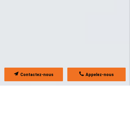
Contactez-nous
Appelez-nous